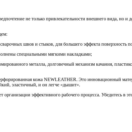
едпочтение не только привлекательности внешнего вида, но и д
щем:
з сварочных швов и стыков, для большего эффекта поверхность 
ополнены специальными мягкими накладками;
хромированного металла, долговечный механизм качания, пласти
 перфорированная кожа NEWLEATHER. Это инновационный матери
ий, эластичный, и он легче «дышит».
т организации эффективного рабочего процесса. Убедитесь в этом