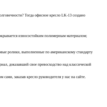
олговечности? Тогда офисное кресло LK-13 создано
покрывается износостойким полимерным материалом;
ковые ролики, выполненные по американскому стандарту
ал, доказавший свое превосходство над классической
 сами, заказав кресло руководителя у нас на сайте.