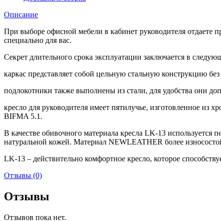
Описание
При выборе офисной мебели в кабинет руководителя отдаете пр
специально для вас.
Секрет длительного срока эксплуатации заключается в следую
каркас представляет собой цельную стальную конструкцию бе
подлокотники также выполнены из стали, для удобства они д
кресло для руководителя имеет пятилучье, изготовленное из 
BIFMA 5.1.
В качестве обивочного материала кресла LK-13 используется
натуральной кожей. Материал NEWLEATHER более износостойк
LK-13 – действительно комфортное кресло, которое способствуе
Отзывы (0)
Отзывы
Отзывов пока нет.