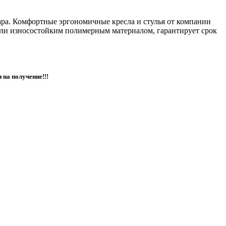
бара. Комфортные эргономичные кресла и стулья от компании
ли износостойким полимерным материалом, гарантирует срок
на получение!!!