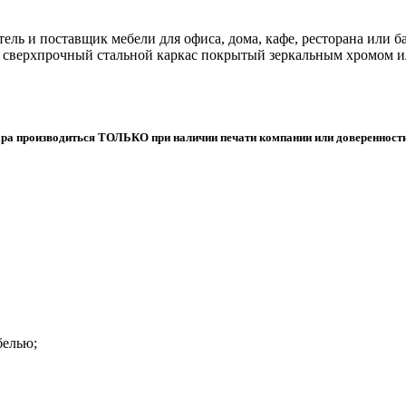
ель и поставщик мебели для офиса, дома, кафе, ресторана или 
 сверхпрочный стальной каркас покрытый зеркальным хромом и
ара производиться ТОЛЬКО при наличии печати компании или доверенности 
белью;