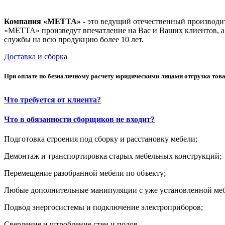
Компания «МЕТТА»
- это ведущий отечественный производит
«МЕТТА» произведут впечатление на Вас и Ваших клиентов, а
службы на всю продукцию более 10 лет.
Доставка и сборка
При оплате по безналичному расчету юридическими лицами отгрузка тов
Что требуется от клиента?
Что в обязанности сборщиков не входит?
Подготовка строения под сборку и расстановку мебели;
Демонтаж и транспортировка старых мебельных конструкций;
Перемещение разобранной мебели по объекту;
Любые дополнительные манипуляции с уже установленной ме
Подвод энергосистемы и подключение электроприборов;
Сверление и штробление стен и полов.