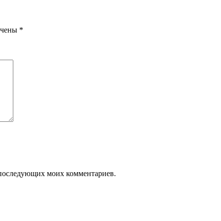
ечены
*
ля последующих моих комментариев.