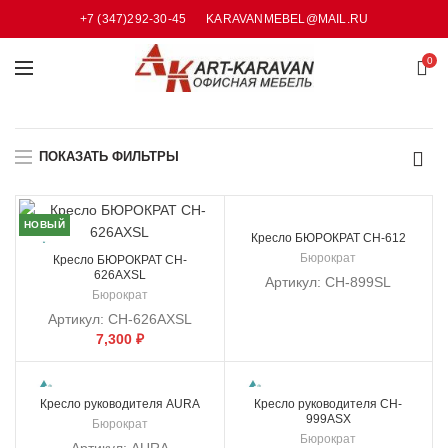
+7 (347)292-30-45
KARAVANMEBEL@MAIL.RU
0
ПОКАЗАТЬ ФИЛЬТРЫ
НОВЫЙ
РАСПРОДАНО
Кресло БЮРОКРАТ CH-612
Бюрократ
Кресло БЮРОКРАТ CH-
626AXSL
Артикул:
CH-899SL
Бюрократ
Артикул:
CH-626AXSL
7,300
₽
Кресло руководителя AURA
Кресло руководителя CH-
999ASX
Бюрократ
Бюрократ