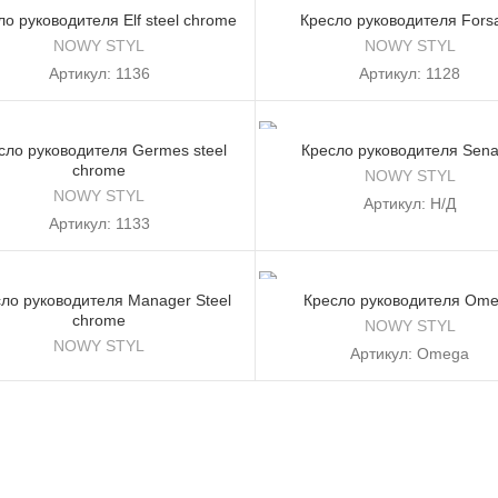
ло руководителя Elf steel chrome
Кресло руководителя Fors
NOWY STYL
NOWY STYL
Артикул:
1136
Артикул:
1128
сло руководителя Germes steel
Кресло руководителя Sena
chrome
NOWY STYL
NOWY STYL
Артикул:
Н/Д
Артикул:
1133
ло руководителя Manager Steel
Кресло руководителя Om
chrome
NOWY STYL
NOWY STYL
Артикул:
Omega