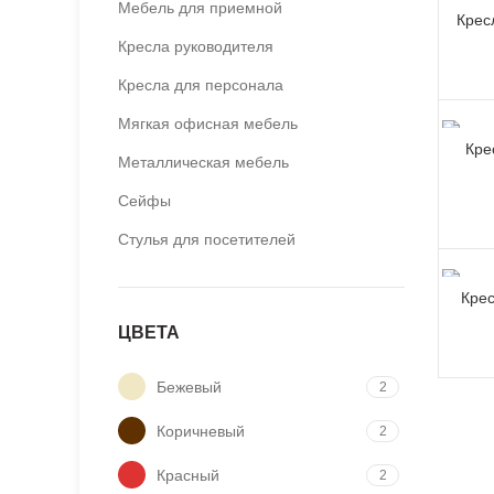
Мебель для приемной
Крес
Кресла руководителя
Кресла для персонала
Мягкая офисная мебель
Кре
Металлическая мебель
Сейфы
Стулья для посетителей
Крес
ЦВЕТА
Бежевый
2
Коричневый
2
Красный
2