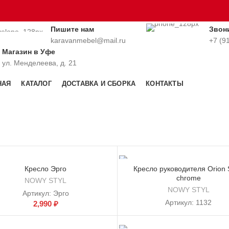
Пишите нам
Звон
karavanmebel@mail.ru
+7 (9
Магазин в Уфе
ул. Менделеева, д. 21
НАЯ
КАТАЛОГ
ДОСТАВКА И СБОРКА
КОНТАКТЫ
Кресло Эрго
Кресло руководителя Orion 
chrome
NOWY STYL
NOWY STYL
Артикул:
Эрго
Артикул:
1132
2,990
₽