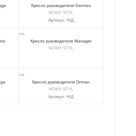
age
Кресло руководителя Germes
NOWY STYL
Артикул:
Н/Д
tor
Кресло руководителя Manager
NOWY STYL
ega
Кресло руководителя Orman
NOWY STYL
Артикул:
Н/Д