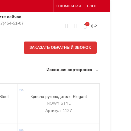
О КОМПАНИИ
БЛОГ
ите сейчас
17)454-51-07
0
0
₽
ЗАКАЗАТЬ ОБРАТНЫЙ ЗВОНОК
Steel
Кресло руководителя Elegant
NOWY STYL
Артикул:
1127