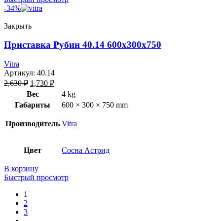
-34%
Закрыть
Приставка Рубин 40.14 600х300х750
Vitra
Артикул:
40.14
2,630
₽
1,730
₽
Вес
4 kg
Габариты
600 × 300 × 750 mm
Производитель
Vitra
Цвет
Сосна Астрид
В корзину
Быстрый просмотр
1
2
3
→