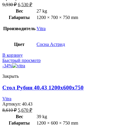
9,930
₽
6,530
₽
Вес
27 kg
Габариты
1200 × 700 × 750 mm
Производитель
Vitra
Цвет
Сосна Астрид
В корзину
Быстрый просмотр
-34%
Закрыть
Стол Рубин 40.43 1200х600х750
Vitra
Артикул:
40.43
8,610
₽
5,670
₽
Вес
39 kg
Габариты
1200 × 600 × 750 mm