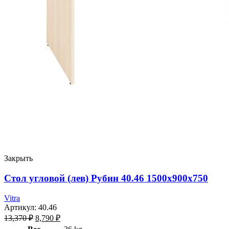
Закрыть
Стол угловой (лев) Рубин 40.46 1500х900х750
Vitra
Артикул:
40.46
13,370
₽
8,790
₽