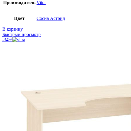
Производитель
Vitra
Цвет
Сосна Астрид
В корзину
Быстрый просмотр
-34%