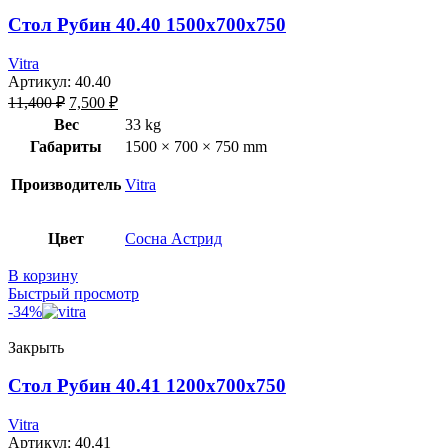
Стол Рубин 40.40 1500х700х750
Vitra
Артикул:
40.40
11,400
₽
7,500
₽
Вес
33 kg
Габариты
1500 × 700 × 750 mm
Производитель
Vitra
Цвет
Сосна Астрид
В корзину
Быстрый просмотр
-34%
Закрыть
Стол Рубин 40.41 1200х700х750
Vitra
Артикул:
40.41