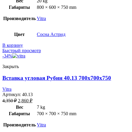
Вес
20 kg
Габариты
800 × 600 × 750 mm
Производитель
Vitra
Цвет
Сосна Астрид
В корзину
Быстрый просмотр
-34%
Закрыть
Вставка угловая Рубин 40.13 700х700х750
Vitra
Артикул:
40.13
4,350
₽
2,860
₽
Вес
7 kg
Габариты
700 × 700 × 750 mm
Производитель
Vitra