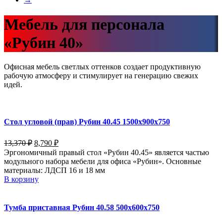
Мебель для персонала
«Рубин 40»
Офисная мебель светлых оттенков создает продуктивную
рабочую атмосферу и стимулирует на генерацию свежих
идей.
Стол угловой (прав) Рубин 40.45 1500х900х750
13,370
₽
8,790
₽
Эргономичный правый стол «Рубин 40.45» является частью
модульного набора мебели для офиса «Рубин». Основные
материалы: ЛДСП 16 и 18 мм
В корзину
Тумба приставная Рубин 40.58 500х600х750