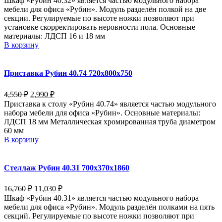
Шкаф «Рубин 40.32» является частью модульного набора
мебели для офиса «Рубин». Модуль разделён полкой на две
секции. Регулируемые по высоте ножки позволяют при
установке скорректировать неровности пола. Основные
материалы: ЛДСП 16 и 18 мм
В корзину
Приставка Рубин 40.74 720х800х750
4,550
₽
2,990
₽
Приставка к столу «Рубин 40.74» является частью модульного
набора мебели для офиса «Рубин». Основные материалы:
ЛДСП 18 мм Металлическая хромированная труба диаметром
60 мм
В корзину
Стеллаж Рубин 40.31 700х370х1860
16,760
₽
11,030
₽
Шкаф «Рубин 40.31» является частью модульного набора
мебели для офиса «Рубин». Модуль разделён полками на пять
секций. Регулируемые по высоте ножки позволяют при