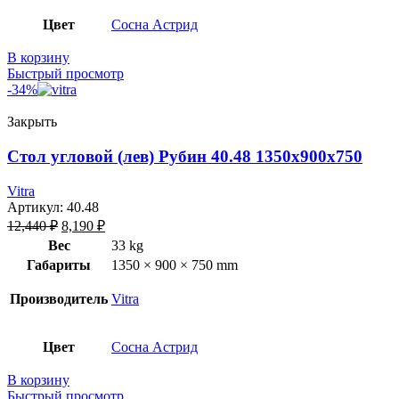
Цвет
Сосна Астрид
В корзину
Быстрый просмотр
-34%
Закрыть
Стол угловой (лев) Рубин 40.48 1350х900х750
Vitra
Артикул:
40.48
12,440
₽
8,190
₽
Вес
33 kg
Габариты
1350 × 900 × 750 mm
Производитель
Vitra
Цвет
Сосна Астрид
В корзину
Быстрый просмотр