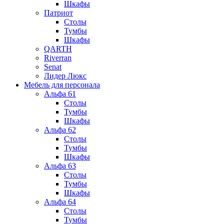
Шкафы
Патриот
Столы
Тумбы
Шкафы
QARTH
Riverran
Senat
Лидер Люкс
Мебель для персонала
Альфа 61
Столы
Тумбы
Шкафы
Альфа 62
Столы
Тумбы
Шкафы
Альфа 63
Столы
Тумбы
Шкафы
Альфа 64
Столы
Тумбы