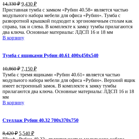
14,330
₽
9,430
₽
Приставная тумба с замком «Рубин 40.58» является частью
модульного набора мебели для офиса «Рубин». Тумба с
разворотной крышкой подходит к эргономичным столам как
справа, так и слева. В комплекте к замку тумбы прилагаются
два ключа. Основные материалы: ЛДСП 16 и 18 мм
В корзину
Тумба с ящиками Рубин 40.61 400х450х540
10,860
₽
7,150
₽
Тумба с тремя ящиками «Рубин 40.61» является частью
модульного набора мебели для офиса «Рубин». Верхний ящик
имеет встроенный замок. В комплекте к замку тумбы
прилагаются два ключа. Основные материалы: ЛДСП 16 и 18
мм
В корзину
Стеллаж Рубин 40.32 700х370х750
8,420
₽
5,540
₽