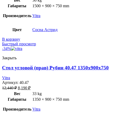
Вес
36 kg
Габариты
1500 × 900 × 750 mm
Производитель
Vitra
Цвет
Сосна Астрид
В корзину
Быстрый просмотр
-34%
Закрыть
Стол угловой (прав) Рубин 40.47 1350х900х750
Vitra
Артикул:
40.47
12,440
₽
8,190
₽
Вес
33 kg
Габариты
1350 × 900 × 750 mm
Производитель
Vitra