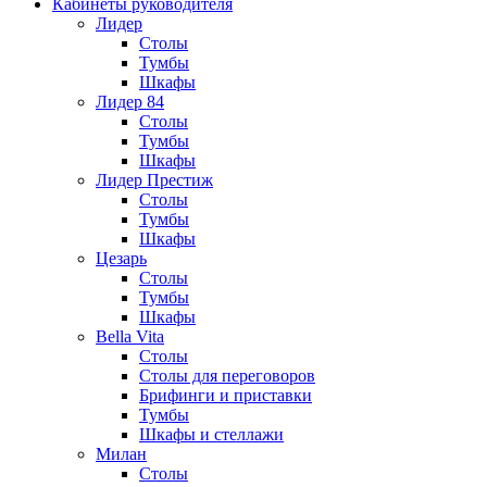
Кабинеты руководителя
Лидер
Столы
Тумбы
Шкафы
Лидер 84
Столы
Тумбы
Шкафы
Лидер Престиж
Столы
Тумбы
Шкафы
Цезарь
Столы
Тумбы
Шкафы
Bella Vita
Столы
Столы для переговоров
Брифинги и приставки
Тумбы
Шкафы и стеллажи
Милан
Столы