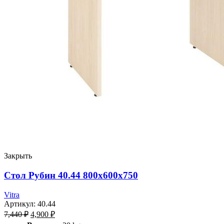
Закрыть
Стол Рубин 40.44 800х600х750
Vitra
Артикул:
40.44
7,440
₽
4,900
₽