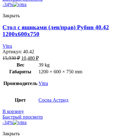
-34%
Закрыть
Стол с ящиками (лев/прав) Рубин 40.42
1200х600х750
Vitra
Артикул:
40.42
15,930
₽
10,480
₽
Вес
39 kg
Габариты
1200 × 600 × 750 mm
Производитель
Vitra
Цвет
Сосна Астрид
В корзину
Быстрый просмотр
-34%
Закрыть