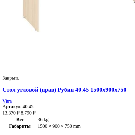
Закрыть
Стол угловой (прав) Рубин 40.45 1500х900х750
Vitra
Артикул:
40.45
13,370
₽
8,790
₽
Вес
36 kg
Габариты
1500 × 900 × 750 mm