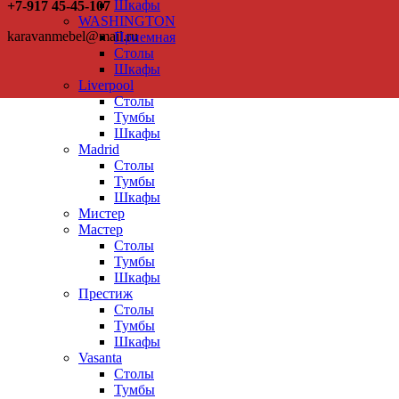
Шкафы
+7-917 45-45-107
WASHINGTON
karavanmebel@mail.ru
Приемная
Столы
Шкафы
Liverpool
Столы
Тумбы
Шкафы
Madrid
Столы
Тумбы
Шкафы
Мистер
Мастер
Столы
Тумбы
Шкафы
Престиж
Столы
Тумбы
Шкафы
Vasanta
Столы
Тумбы