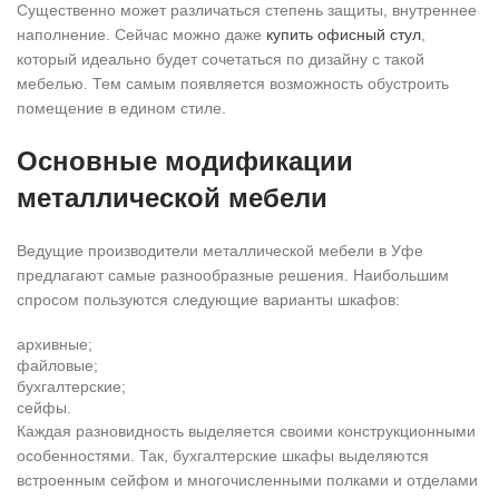
Существенно может различаться степень защиты, внутреннее
наполнение. Сейчас можно даже
купить офисный стул
,
который идеально будет сочетаться по дизайну с такой
мебелью. Тем самым появляется возможность обустроить
помещение в едином стиле.
Основные модификации
металлической мебели
Ведущие производители металлической мебели в Уфе
предлагают самые разнообразные решения. Наибольшим
спросом пользуются следующие варианты шкафов:
архивные;
файловые;
бухгалтерские;
сейфы.
Каждая разновидность выделяется своими конструкционными
особенностями. Так, бухгалтерские шкафы выделяются
встроенным сейфом и многочисленными полками и отделами