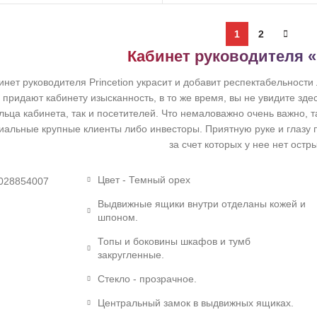
1
2
Кабинет руководителя «
инет руководителя Princetion украсит и добавит респектабельности
придают кабинету изысканность, в то же время, вы не увидите здес
льца кабинета, так и посетителей. Что немаловажно очень важно, т
иальные крупные клиенты либо инвесторы. Приятную руке и глазу 
за счет которых у нее нет остры
Цвет - Темный орех
Выдвижные ящики внутри отделаны кожей и
шпоном.
Топы и боковины шкафов и тумб
закругленные.
Стекло - прозрачное.
Центральный замок в выдвижных ящиках.