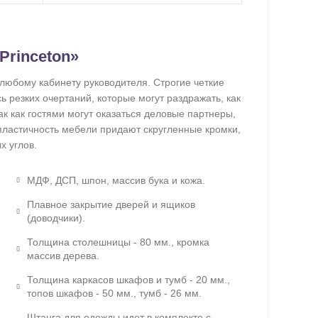
Princeton»
 любому кабинету руководителя. Строгие четкие
ь резких очертаний, которые могут раздражать, как
ак как гостями могут оказаться деловые партнеры,
пластичность мебели придают скругленные кромки,
х углов.
МДФ, ДСП, шпон, массив бука и кожа.
Плавное закрытие дверей и ящиков
(доводчики).
Толщина столешницы - 80 мм., кромка
массив дерева.
Толщина каркасов шкафов и тумб - 20 мм.,
топов шкафов - 50 мм., тумб - 26 мм.
Штанга для одежды идет в комплекте с