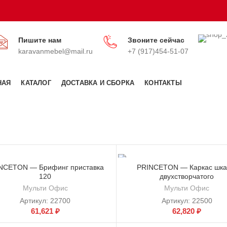
Пишите нам
Звоните сейчас
karavanmebel@mail.ru
+7 (917)454-51-07
НАЯ
КАТАЛОГ
ДОСТАВКА И СБОРКА
КОНТАКТЫ
NCETON — Брифинг приставка
PRINCETON — Каркас шк
120
двухстворчатого
Мульти Офис
Мульти Офис
Артикул:
22700
Артикул:
22500
61,621
₽
62,820
₽