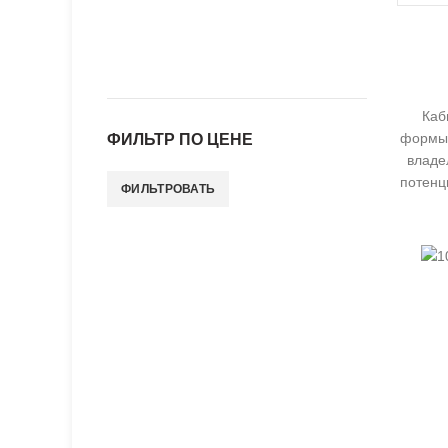
Каб
формы 
ФИЛЬТР ПО ЦЕНЕ
владе
потенц
ФИЛЬТРОВАТЬ
Минимальная
Максимальная
цена
цена