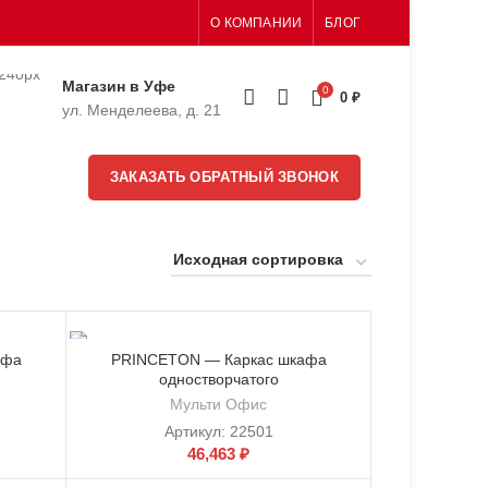
О КОМПАНИИ
БЛОГ
Магазин в Уфе
0
0
₽
ул. Менделеева, д. 21
ЗАКАЗАТЬ ОБРАТНЫЙ ЗВОНОК
афа
PRINCETON — Каркас шкафа
одностворчатого
Мульти Офис
Артикул:
22501
46,463
₽