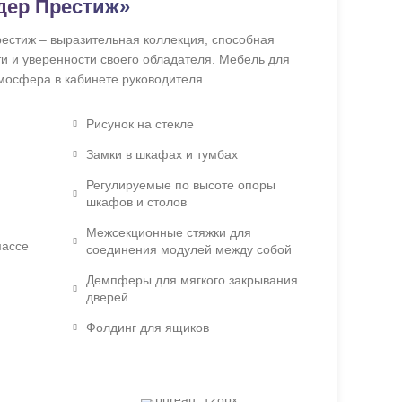
дер Престиж»
рестиж – выразительная коллекция, способная
ти и уверенности своего обладателя. Мебель для
мосфера в кабинете руководителя.
Рисунок на стекле
Замки в шкафах и тумбах
Регулируемые по высоте опоры
шкафов и столов
Межсекционные стяжки для
массе
соединения модулей между собой
Демпферы для мягкого закрывания
дверей
Фолдинг для ящиков