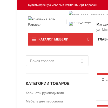
Купить офисную мебель в компании Арт Караван
Магаз
ул. Ме
КАТАЛОГ МЕБЕЛИ
ГЛАВ
-34%
Сто
КАТЕГОРИИ ТОВАРОВ
Кабинеты руководителя
Мебель для персонала
-34%