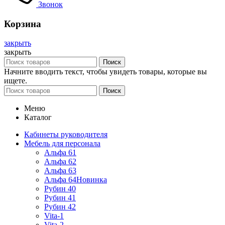
Звонок
Корзина
закрыть
закрыть
Поиск
Начните вводить текст, чтобы увидеть товары, которые вы
ищете.
Поиск
Меню
Каталог
Кабинеты руководителя
Мебель для персонала
Альфа 61
Альфа 62
Альфа 63
Альфа 64
Новинка
Рубин 40
Рубин 41
Рубин 42
Vita-1
Vita-2