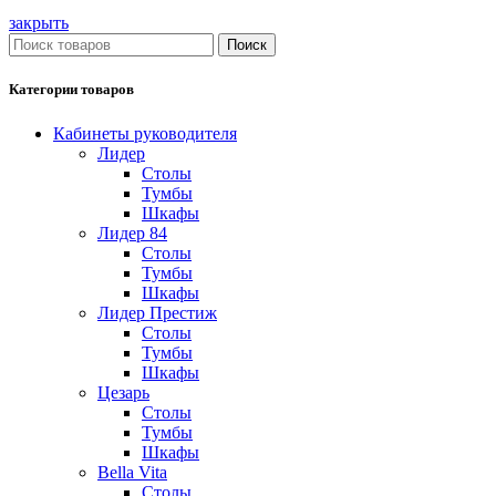
закрыть
Поиск
Категории товаров
Кабинеты руководителя
Лидер
Столы
Тумбы
Шкафы
Лидер 84
Столы
Тумбы
Шкафы
Лидер Престиж
Столы
Тумбы
Шкафы
Цезарь
Столы
Тумбы
Шкафы
Bella Vita
Столы