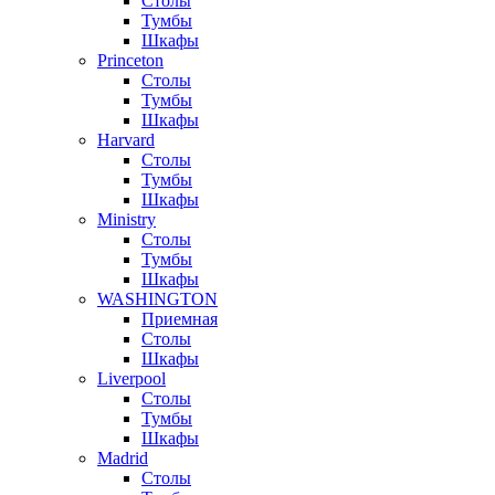
Столы
Тумбы
Шкафы
Princeton
Столы
Тумбы
Шкафы
Harvard
Столы
Тумбы
Шкафы
Ministry
Столы
Тумбы
Шкафы
WASHINGTON
Приемная
Столы
Шкафы
Liverpool
Столы
Тумбы
Шкафы
Madrid
Столы