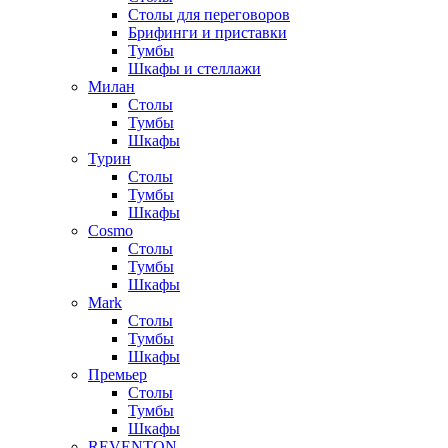
Столы для переговоров
Брифинги и приставки
Тумбы
Шкафы и стеллажи
Милан
Столы
Тумбы
Шкафы
Турин
Столы
Тумбы
Шкафы
Cosmo
Столы
Тумбы
Шкафы
Mark
Столы
Тумбы
Шкафы
Премьер
Столы
Тумбы
Шкафы
REVENTON