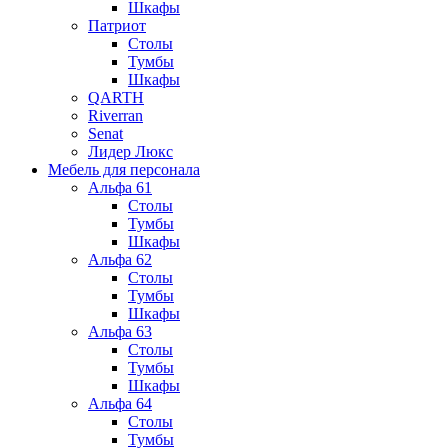
Шкафы
Патриот
Столы
Тумбы
Шкафы
QARTH
Riverran
Senat
Лидер Люкс
Мебель для персонала
Альфа 61
Столы
Тумбы
Шкафы
Альфа 62
Столы
Тумбы
Шкафы
Альфа 63
Столы
Тумбы
Шкафы
Альфа 64
Столы
Тумбы