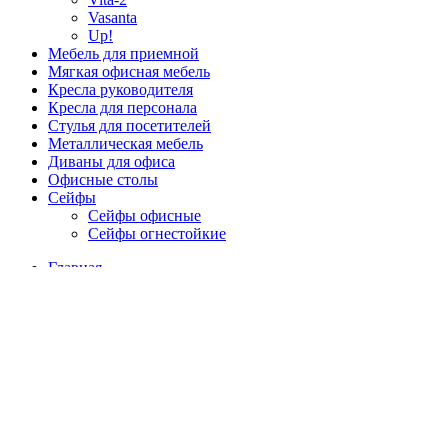
Vasanta
Up!
Мебель для приемной
Мягкая офисная мебель
Кресла руководителя
Кресла для персонала
Стулья для посетителей
Металлическая мебель
Диваны для офиса
Офисные столы
Сейфы
Сейфы офисные
Сейфы огнестойкие
Главная
Каталог
Доставка и сборка
Контакты
Логин / Регистрация
Вход
закрыть