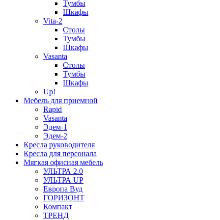
Тумбы
Шкафы
Vita-2
Столы
Тумбы
Шкафы
Vasanta
Столы
Тумбы
Шкафы
Up!
Мебель для приемной
Rapid
Vasanta
Эдем-1
Эдем-2
Кресла руководителя
Кресла для персонала
Мягкая офисная мебель
УЛЬТРА 2.0
УЛЬТРА UP
Европа Вуд
ГОРИЗОНТ
Компакт
ТРЕНД