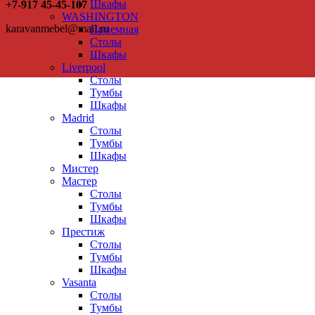
Шкафы
+7-917 45-45-107
WASHINGTON
karavanmebel@mail.ru
Приемная
Столы
Шкафы
Liverpool
Столы
Тумбы
Шкафы
Madrid
Столы
Тумбы
Шкафы
Мистер
Мастер
Столы
Тумбы
Шкафы
Престиж
Столы
Тумбы
Шкафы
Vasanta
Столы
Тумбы