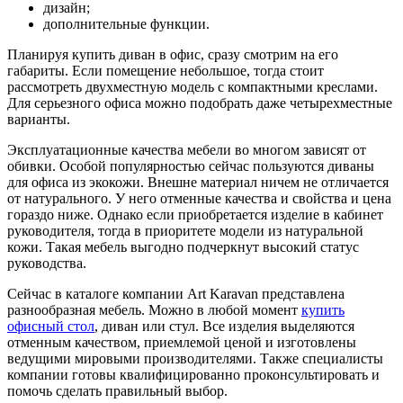
дизайн;
дополнительные функции.
Планируя купить диван в офис, сразу смотрим на его
габариты. Если помещение небольшое, тогда стоит
рассмотреть двухместную модель с компактными креслами.
Для серьезного офиса можно подобрать даже четырехместные
варианты.
Эксплуатационные качества мебели во многом зависят от
обивки. Особой популярностью сейчас пользуются диваны
для офиса из экокожи. Внешне материал ничем не отличается
от натурального. У него отменные качества и свойства и цена
гораздо ниже. Однако если приобретается изделие в кабинет
руководителя, тогда в приоритете модели из натуральной
кожи. Такая мебель выгодно подчеркнут высокий статус
руководства.
Сейчас в каталоге компании Art Karavan представлена
разнообразная мебель. Можно в любой момент
купить
офисный стол
, диван или стул. Все изделия выделяются
отменным качеством, приемлемой ценой и изготовлены
ведущими мировыми производителями. Также специалисты
компании готовы квалифицированно проконсультировать и
помочь сделать правильный выбор.