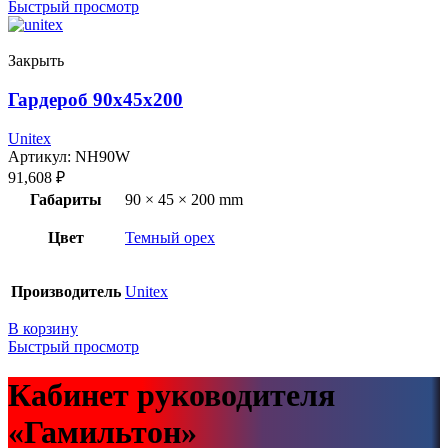
Быстрый просмотр
Закрыть
Гардероб 90x45x200
Unitex
Артикул:
NH90W
91,608
₽
Габариты
90 × 45 × 200 mm
Цвет
Темный орех
Производитель
Unitex
В корзину
Быстрый просмотр
Кабинет руководителя
«Гамильтон»