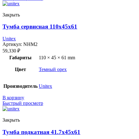
Закрыть
Тумба сервисная 110x45x61
Unitex
Артикул:
NHM2
59,330
₽
Габариты
110 × 45 × 61 mm
Цвет
Темный орех
Производитель
Unitex
В корзину
Быстрый просмотр
Закрыть
Тумба подкатная 41.7x45x61