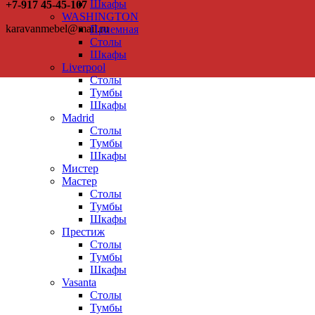
Шкафы
+7-917 45-45-107
WASHINGTON
karavanmebel@mail.ru
Приемная
Столы
Шкафы
Liverpool
Столы
Тумбы
Шкафы
Madrid
Столы
Тумбы
Шкафы
Мистер
Мастер
Столы
Тумбы
Шкафы
Престиж
Столы
Тумбы
Шкафы
Vasanta
Столы
Тумбы