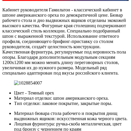
Кабинет руководителя Гамильтон - классический кабинет в
шпоне американского ореха по демократичной цене. Бювар
рабочего стола и дно выдвижных ящиков отделаны экокожей
высокого качества. Фигурные края столешниц подчеркивают
классический стиль коллекции. Специально подобранный
шпон с выраженной текстурой. Использование ответного
профиля, соединяющего брифинг-приставку со столом
руководителя, создаёт целостность конструкции.
Качественная фурнитура, регулируемые под неровность пола
опоры. Благодаря дополнительным модульным секциям
1200х1200 мм можно менять длину переговорных столов,
увеличивая их до нужного размера. Модельный ряд
специально адаптирован под вкусы российского клиента.
Цвет - Темный орех
Материал отделки: шпон американского ореха.
Тип отделки: лаковое покрытие, закрытые поры.
Материал бювара стола рабочего и покрытия днищ
выдвижных ящиков: искусственная кожа черного цвета.
Лицевая фурнитура: ручка-скоба металлическая, цвет
под бронзу с чернением по краям