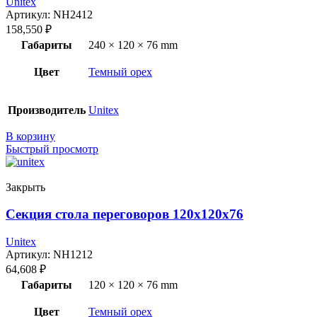
Unitex
Артикул:
NH2412
158,550
₽
Габариты
240 × 120 × 76 mm
Цвет
Темный орех
Производитель
Unitex
В корзину
Быстрый просмотр
Закрыть
Секция стола переговоров 120x120x76
Unitex
Артикул:
NH1212
64,608
₽
Габариты
120 × 120 × 76 mm
Цвет
Темный орех