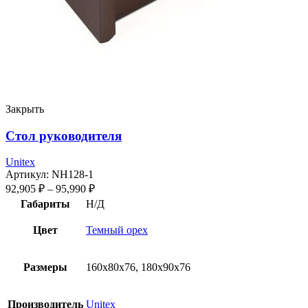
Закрыть
Стол руководителя
Unitex
Артикул:
NH128-1
92,905
₽
–
95,990
₽
Габариты
Н/Д
Цвет
Темный орех
Размеры
160x80x76, 180x90x76
Производитель
Unitex