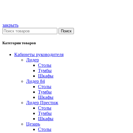
закрыть
Поиск
Категории товаров
Кабинеты руководителя
Лидер
Столы
Тумбы
Шкафы
Лидер 84
Столы
Тумбы
Шкафы
Лидер Престиж
Столы
Тумбы
Шкафы
Цезарь
Столы