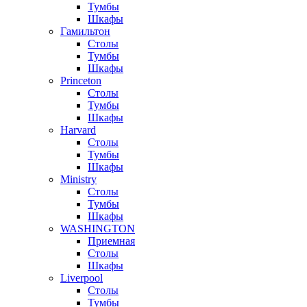
Тумбы
Шкафы
Гамильтон
Столы
Тумбы
Шкафы
Princeton
Столы
Тумбы
Шкафы
Harvard
Столы
Тумбы
Шкафы
Ministry
Столы
Тумбы
Шкафы
WASHINGTON
Приемная
Столы
Шкафы
Liverpool
Столы
Тумбы