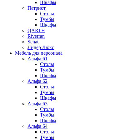
Шкафы
Патриот
Столы
Тумбы
Шкафы
QARTH
Riverran
Senat
Лидер Люкс
Мебель для персонала
Альфа 61
Столы
Тумбы
Шкафы
Альфа 62
Столы
Тумбы
Шкафы
Альфа 63
Столы
Тумбы
Шкафы
Альфа 64
Столы
Тумбы