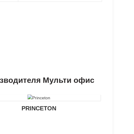
изводителя Мульти офис
PRINCETON