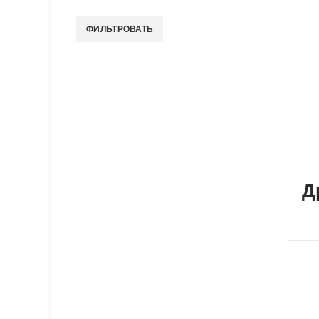
ФИЛЬТРОВАТЬ
Минимальная
Максимальная
цена
цена
Д