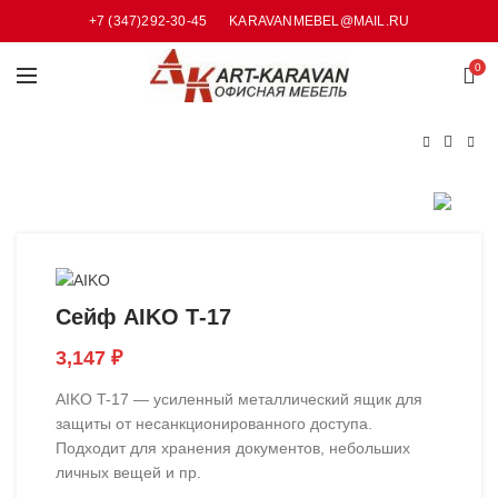
+7 (347)292-30-45
KARAVANMEBEL@MAIL.RU
0
Сейф AIKO Т-17
3,147
₽
AIKO T-17 — усиленный металлический ящик для
защиты от несанкционированного доступа.
Подходит для хранения документов, небольших
личных вещей и пр.