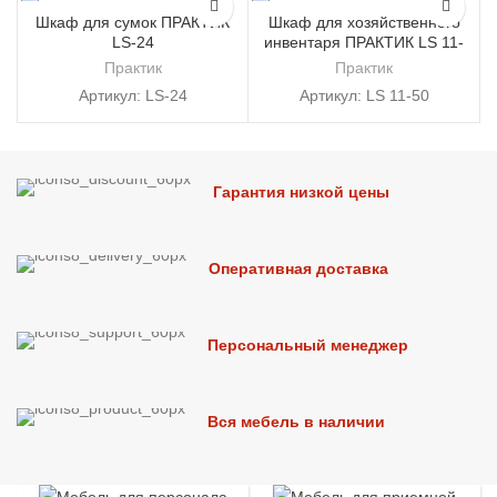
Шкаф для сумок ПРАКТИК
Шкаф для хозяйственного
LS-24
инвентаря ПРАКТИК LS 11-
50
Практик
Практик
Артикул:
LS-24
Артикул:
LS 11-50
Гарантия низкой цены
Оперативная доставка
Персональный менеджер
Вся мебель в наличии