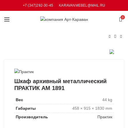
+7 (347)292-30-45
KARAVANMEBEL@MAIL.RU
0
Шкаф архивный металлический
ПРАКТИК AM 1891
Вес
44 kg
Габариты
458 × 915 × 1830 mm
Производитель
Практик