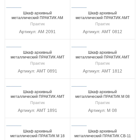
Шкаф архивный
Шкаф архивный
металлический ПРАКТИК AM
металлический ПРАКТИК AMТ
2091
0812
Практик
Практик
Артикул:
AM 2091
Артикул:
AMТ 0812
Шкаф архивный
Шкаф архивный
металлический ПРАКТИК AMТ
металлический ПРАКТИК AMТ
0891
1812
Практик
Практик
Артикул:
AMТ 0891
Артикул:
AMТ 1812
Шкаф архивный
Шкаф архивный
металлический ПРАКТИК AMТ
металлический ПРАКТИК M 08
1891
Практик
Практик
Артикул:
AMТ 1891
Артикул:
M 08
Шкаф архивный
Шкаф архивный
металлический ПРАКТИК M 18
металлический ПРАКТИК СВ-11