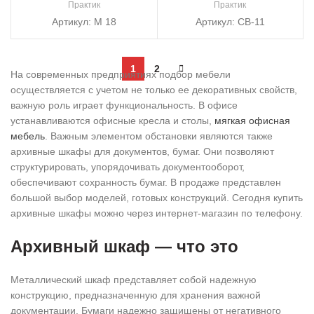
Практик
Практик
Артикул:
M 18
Артикул:
СВ-11
1
2
На современных предприятиях подбор мебели
осуществляется с учетом не только ее декоративных свойств,
важную роль играет функциональность. В офисе
устанавливаются офисные кресла и столы,
мягкая офисная
мебель
. Важным элементом обстановки являются также
архивные шкафы для документов, бумаг. Они позволяют
структурировать, упорядочивать документооборот,
обеспечивают сохранность бумаг. В продаже представлен
большой выбор моделей, готовых конструкций. Сегодня купить
архивные шкафы можно через интернет-магазин по телефону.
Архивный шкаф — что это
Металлический шкаф представляет собой надежную
конструкцию, предназначенную для хранения важной
документации. Бумаги надежно защищены от негативного