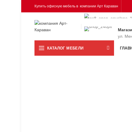
Купить офисную мебель в компании Арт Караван
Магаз
ул. Ме
КАТАЛОГ МЕБЕЛИ
ГЛАВ