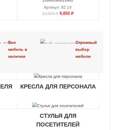
(390х390х1990)
Артикул:
82.14
9,850
₽
14,960
₽
Вся
Огромный
мебель в
выбор
наличии
мебели
ТЕЛЯ
КРЕСЛА ДЛЯ ПЕРСОНАЛА
СТУЛЬЯ ДЛЯ
ПОСЕТИТЕЛЕЙ