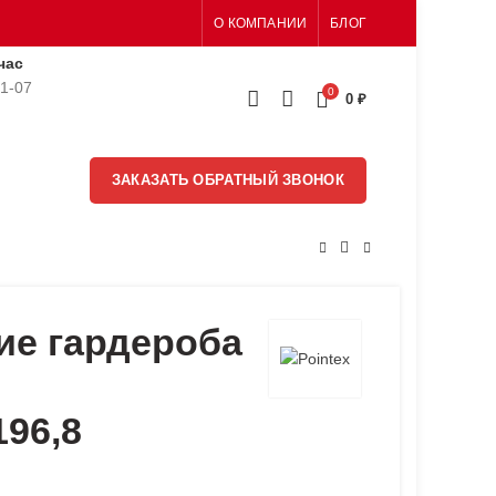
О КОМПАНИИ
БЛОГ
час
51-07
0
0
₽
ЗАКАЗАТЬ ОБРАТНЫЙ ЗВОНОК
ие гардероба
196,8