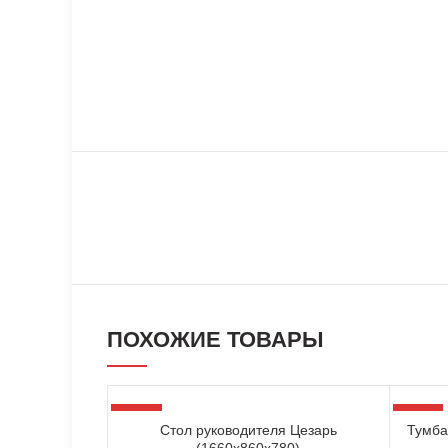
ПОХОЖИЕ ТОВАРЫ
-34%
-34%
Стол руководителя Цезарь
Тумба