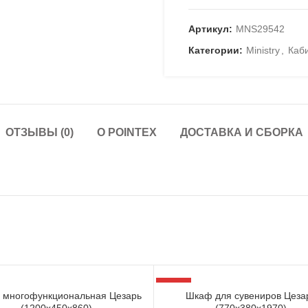
Артикул:
MNS29542
Категории:
Ministry
,
Каб
ОТЗЫВЫ (0)
О POINTEX
ДОСТАВКА И СБОРКА
-34%
 многофункциональная Цезарь
Шкаф для сувениров Цеза