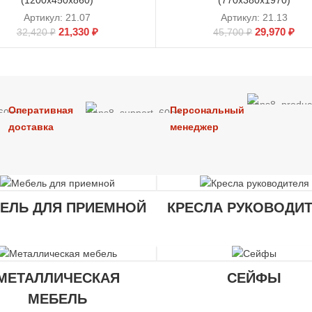
(1200х450х860)
(770х380х1970)
Артикул:
21.07
Артикул:
21.13
21,330
₽
29,970
₽
32,420
₽
45,700
₽
Оперативная
Персональный
доставка
менеджер
ЕЛЬ ДЛЯ ПРИЕМНОЙ
КРЕСЛА РУКОВОДИ
МЕТАЛЛИЧЕСКАЯ
СЕЙФЫ
МЕБЕЛЬ