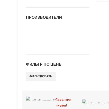
ПРОИЗВОДИТЕЛИ
ФИЛЬТР ПО ЦЕНЕ
ФИЛЬТРОВАТЬ
Минимальная
Максимальная
цена
цена
Гарантия
низкой