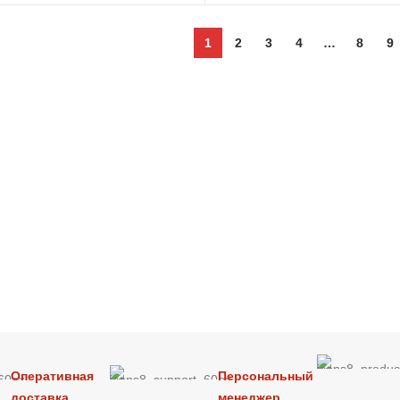
1
2
3
4
…
8
9
Оперативная
Персональный
доставка
менеджер