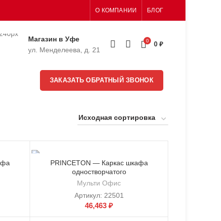
О КОМПАНИИ
БЛОГ
Магазин в Уфе
0
0
₽
ул. Менделеева, д. 21
ЗАКАЗАТЬ ОБРАТНЫЙ ЗВОНОК
афа
PRINCETON — Каркас шкафа
одностворчатого
Мульти Офис
Артикул:
22501
46,463
₽