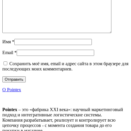
Имя
*
Email
*
Сохранить моё имя, email и адрес сайта в этом браузере для
последующих моих комментариев.
О Pointex
Pointex
– это «фабрика XXI века»: научный маркетинговый
подход и интегративные логистические системы.
Компания разрабатывает, реализует и контролирует всю
цепочку процессов - с момента создания товара до его
покупки в магазине.