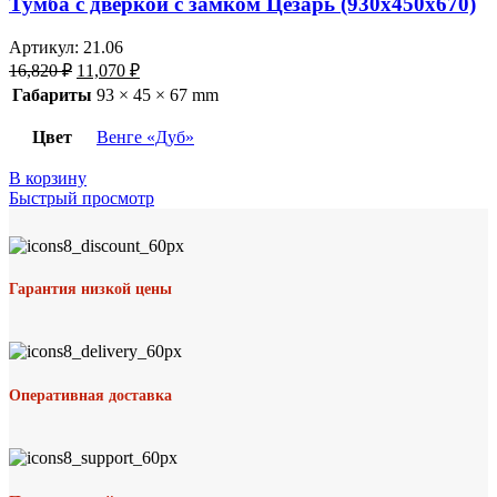
Тумба с дверкой с замком Цезарь (930х450х670)
Артикул:
21.06
16,820
₽
11,070
₽
Габариты
93 × 45 × 67 mm
Цвет
Венге «Дуб»
В корзину
Быстрый просмотр
Гарантия низкой цены
Оперативная доставка