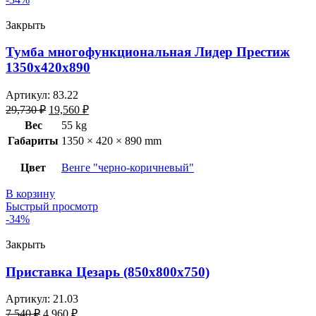
Закрыть
Тумба многофункциональная Лидер Престиж
1350х420х890
Артикул:
83.22
29,730
₽
19,560
₽
Вес
55 kg
Габариты
1350 × 420 × 890 mm
Цвет
Венге "черно-коричневый"
В корзину
Быстрый просмотр
-34%
Закрыть
Приставка Цезарь (850х800х750)
Артикул:
21.03
7,540
₽
4,960
₽