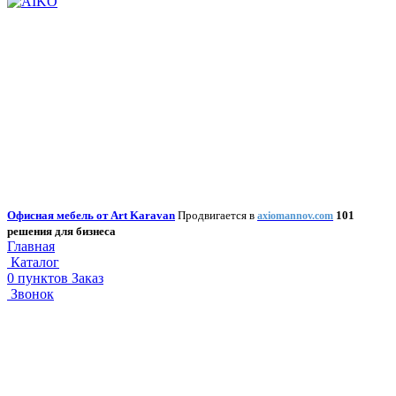
Офисная мебель от Art Karavan
Продвигается в
101
axiomannov.com
решения для бизнеса
Главная
Каталог
0
пунктов
Заказ
Звонок
Корзина
закрыть
закрыть
Поиск