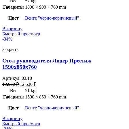
Вес
57 kg
Габариты
1800 × 900 × 760 mm
Цвет
Венге "черно-коричневый"
В корзину
Быстрый просмотр
-34%
Закрыть
Стол руководителя Лидер Престиж
1590х850х760
Артикул:
83.18
19,050
₽
12,530
₽
Вес
51 kg
Габариты
1590 × 850 × 760 mm
Цвет
Венге "черно-коричневый"
В корзину
Быстрый просмотр
-34%