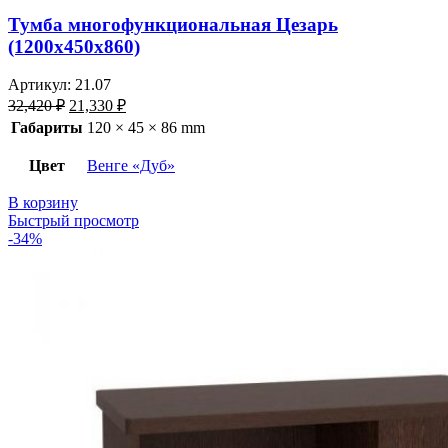
Тумба многофункциональная Цезарь
(1200х450х860)
Артикул:
21.07
32,420
₽
21,330
₽
Габариты
120 × 45 × 86 mm
Цвет
Венге «Дуб»
В корзину
Быстрый просмотр
-34%