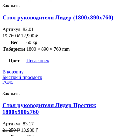
Закрыть
Стол руководителя Лидер (1800х890х760)
Артикул:
82.01
19,760
₽
12,990
₽
Вес
60 kg
Габариты
1800 × 890 × 760 mm
Цвет
Пегас орех
В корзину
Быстрый просмотр
-34%
Закрыть
Стол руководителя Лидер Престиж
1800х900х760
Артикул:
83.17
21,250
₽
13,980
₽