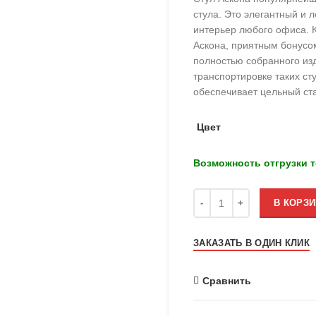
стула. Это элегантный и 
интерьер любого офиса. К
Аскона, приятным бонусо
полностью собранного изд
транспортировке таких ст
обеспечивает цельный ста
Цвет
Возможность отгрузки т
Количество
В КОРЗИ
ЗАКАЗАТЬ В ОДИН КЛИК
Сравнить