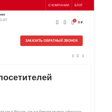
О КОМПАНИИ
БЛОГ
час
51-07
0
0
₽
ЗАКАЗАТЬ ОБРАТНЫЙ ЗВОНОК
посетителей
я как в России, так и в Европе модель офисного