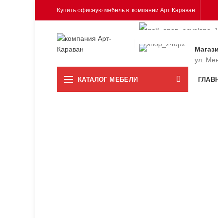
Купить офисную мебель в компании Арт Караван
Магаз
ул. Ме
КАТАЛОГ МЕБЕЛИ
ГЛАВ