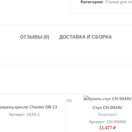
Категория:
Стулья для п
ОТЗЫВЫ (0)
ДОСТАВКА И СБОРКА
ференц-кресло Chester DB-13
Cтул CH-994AV
Бюрократ
Артикул:
1624-1
Артикул:
CH-994AV
11,477
₽