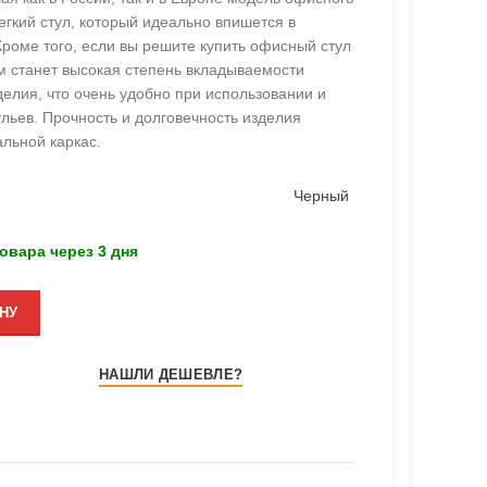
легкий стул, который идеально впишется в
роме того, если вы решите купить офисный стул
м станет высокая степень вкладываемости
елия, что очень удобно при использовании и
ульев. Прочность и долговечность изделия
льной каркас.
Черный
овара через 3 дня
НУ
НАШЛИ ДЕШЕВЛЕ?