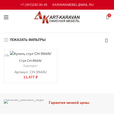
+7 (347)292-30-45
KARAVANMEBEL@MAIL.RU
0
ПОКАЗАТЬ ФИЛЬТРЫ
Cтул CH-994AV
Бюрократ
Артикул:
CH-994AV
11,477
₽
Гарантия низкой цены