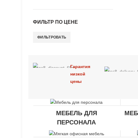
ФИЛЬТР ПО ЦЕНЕ
ФИЛЬТРОВАТЬ
Минимальная
Максимальная
цена
цена
Гарантия
низкой
цены
МЕБЕЛЬ ДЛЯ
МЕБ
ПЕРСОНАЛА