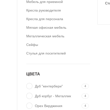
Мебель для приемной
Ст
Кресла руководителя
Кресла для персонала
Мягкая офисная мебель
Металлическая мебель
Сейфы
Стулья для посетителей
ЦВЕТА
Дуб "кентербери"
4
Дуб корбуг - Металлик
4
Орех Вирджиния
4