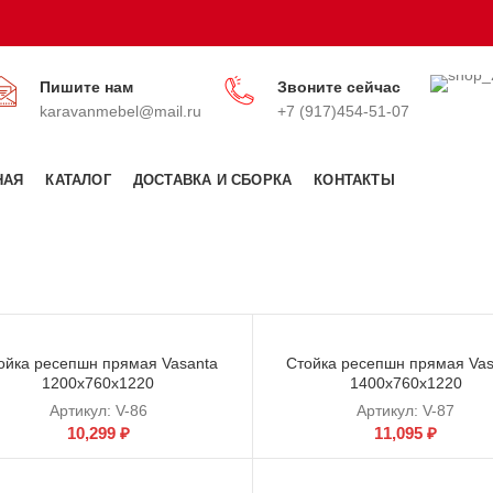
Пишите нам
Звоните сейчас
karavanmebel@mail.ru
+7 (917)454-51-07
НАЯ
КАТАЛОГ
ДОСТАВКА И СБОРКА
КОНТАКТЫ
ойка ресепшн прямая Vasanta
Стойка ресепшн прямая Vas
1200х760х1220
1400х760х1220
Артикул:
V-86
Артикул:
V-87
10,299
₽
11,095
₽