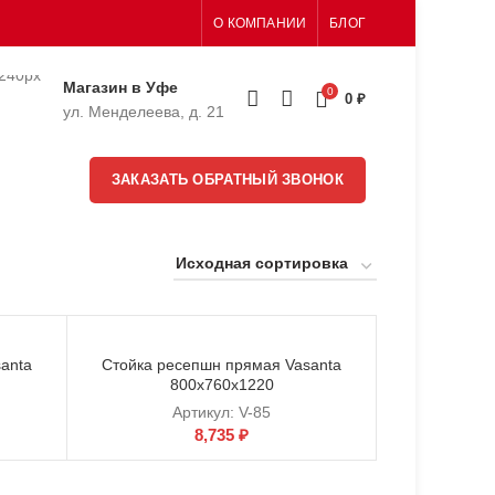
О КОМПАНИИ
БЛОГ
Магазин в Уфе
0
0
₽
ул. Менделеева, д. 21
ЗАКАЗАТЬ ОБРАТНЫЙ ЗВОНОК
anta
Стойка ресепшн прямая Vasanta
800х760х1220
Артикул:
V-85
8,735
₽