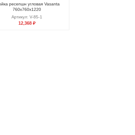
ойка ресепшн угловая Vasanta
760х760х1220
Артикул:
V-85-1
12,368
₽