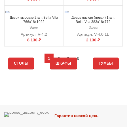
Двери высокие 2 шт. Bella Vita
Дверь низкая (левая) 1 шт.
766x18x1922
Bella Vita 383x18x772
Эдем
Эдем
Артикул:
V-4.2
Артикул:
V-4.0.1L
8,130
₽
2,130
₽
1
2
3
СТОЛЫ
ШКАФЫ
ТУМБЫ
Гарантия низкой цены