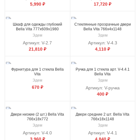
5,990
₽
17,720
₽
Шкаф для одежды глубокий
Стеклянные прозрачные двери
Bella Vita 777x609x1980
Bella Vita 766x4x1148
Эдем
Эдем
Артикул:
V-2.7
Артикул:
V-4.3
21,810
₽
4,110
₽
Фурнитура для 1 стекла Bella
Ручка для 1 стекла арт. V-4.4.1
Vita
Bella Vita
Эдем
Эдем
670
₽
Артикул:
V-ручка
400
₽
Двери низкие (2 шт.) Bella Vita
Двери средние 2 шт. Bella Vita
766x18x772
766x18x1148
Эдем
Эдем
Артикул:
V-4.0
Артикул:
V-4.1
3,960
₽
4,840
₽