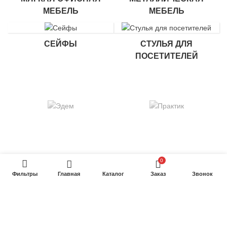
МЕБЕЛЬ
МЕБЕЛЬ
СЕЙФЫ
СТУЛЬЯ ДЛЯ
ПОСЕТИТЕЛЕЙ
0
Фильтры
Главная
Каталог
Заказ
Звонок
axiomannov.com
Офисная мебель от Art Karavan
Продвигается в
101
решения для бизнеса