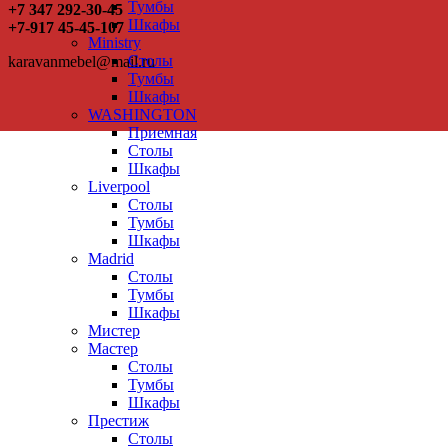
Тумбы
+7 347 292-30-45
Шкафы
+7-917 45-45-107
Ministry
Столы
karavanmebel@mail.ru
Тумбы
Шкафы
WASHINGTON
Приемная
Столы
Шкафы
Liverpool
Столы
Тумбы
Шкафы
Madrid
Столы
Тумбы
Шкафы
Мистер
Мастер
Столы
Тумбы
Шкафы
Престиж
Столы