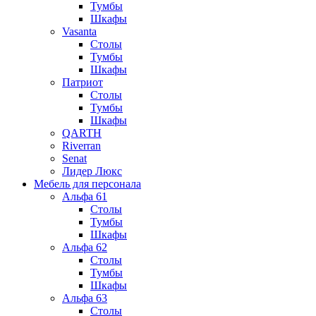
Тумбы
Шкафы
Vasanta
Столы
Тумбы
Шкафы
Патриот
Столы
Тумбы
Шкафы
QARTH
Riverran
Senat
Лидер Люкс
Мебель для персонала
Альфа 61
Столы
Тумбы
Шкафы
Альфа 62
Столы
Тумбы
Шкафы
Альфа 63
Столы