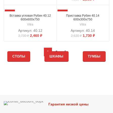
-34%
-34%
Вставка угловая Рубин 40.12
Приставка Рубин 40.14
600х600х750
600х300х750
Vitra
Vitra
Артикул:
40.12
Артикул:
40.14
2,460
₽
1,730
₽
3,730
₽
2,630
₽
1
2
СТОЛЫ
ШКАФЫ
ТУМБЫ
Гарантия низкой цены