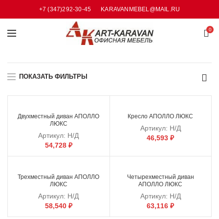
+7 (347)292-30-45
KARAVANMEBEL@MAIL.RU
0
ПОКАЗАТЬ ФИЛЬТРЫ
Двухместный диван АПОЛЛО
Кресло АПОЛЛО ЛЮКС
ЛЮКС
Артикул:
Н/Д
Артикул:
Н/Д
46,593
₽
54,728
₽
Трехместный диван АПОЛЛО
Четырехместный диван
ЛЮКС
АПОЛЛО ЛЮКС
Артикул:
Н/Д
Артикул:
Н/Д
58,540
₽
63,116
₽