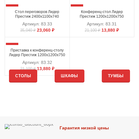
-34%
-34%
Стол переговоров Лидер
Конференц-стол Лидер
Престиж 2400х1100х740
Престиж 1200х1200х750
Артикул:
83.33
Артикул:
83.31
23,060
₽
13,880
₽
35,040
₽
21,100
₽
-34%
Приставка к конференц-столу
Лидер Престиж 1200х1200х750
Артикул:
83.32
13,880
₽
21,100
₽
СТОЛЫ
ШКАФЫ
ТУМБЫ
Гарантия низкой цены