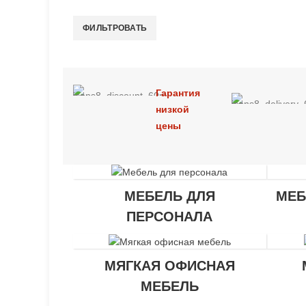
ФИЛЬТРОВАТЬ
Минимальная
Максимальная
цена
цена
Гарантия
низкой
цены
МЕБЕЛЬ ДЛЯ
МЕБ
ПЕРСОНАЛА
МЯГКАЯ ОФИСНАЯ
МЕБЕЛЬ