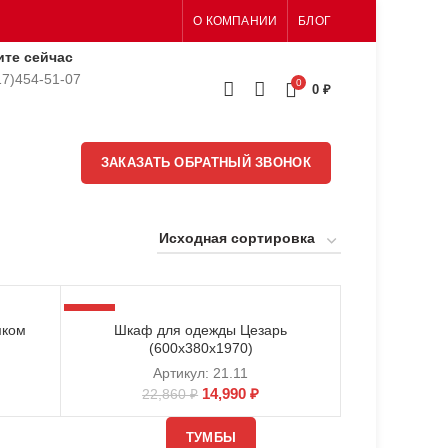
О КОМПАНИИ
БЛОГ
ите сейчас
17)454-51-07
0
0
₽
ЗАКАЗАТЬ ОБРАТНЫЙ ЗВОНОК
-34%
мком
Шкаф для одежды Цезарь
(600х380х1970)
Артикул:
21.11
14,990
₽
22,860
₽
ТУМБЫ