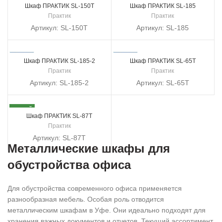
Шкаф ПРАКТИК SL-150Т
Шкаф ПРАКТИК SL-185
Практик
Практик
Артикул:
SL-150Т
Артикул:
SL-185
Шкаф ПРАКТИК SL-185-2
Шкаф ПРАКТИК SL-65Т
Практик
Практик
Артикул:
SL-185-2
Артикул:
SL-65Т
НОВЫЙ
Шкаф ПРАКТИК SL-87Т
Практик
Артикул:
SL-87Т
Металлические шкафы для
обустройства офиса
Для обустройства современного офиса применяется
разнообразная мебель. Особая роль отводится
металлическим шкафам в Уфе. Они идеально подходят для
хранения важных документов и отчетов. Текущий ассортимент