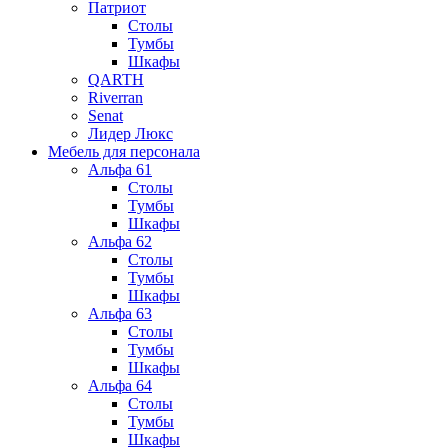
Патриот
Столы
Тумбы
Шкафы
QARTH
Riverran
Senat
Лидер Люкс
Мебель для персонала
Альфа 61
Столы
Тумбы
Шкафы
Альфа 62
Столы
Тумбы
Шкафы
Альфа 63
Столы
Тумбы
Шкафы
Альфа 64
Столы
Тумбы
Шкафы