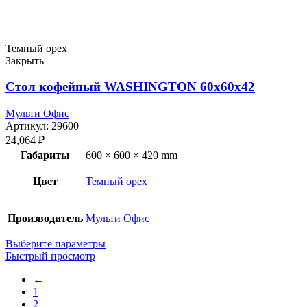
Темный орех
Закрыть
Стол кофейный WASHINGTON 60x60x42
Мульти Офис
Артикул:
29600
24,064
₽
Габариты
600 × 600 × 420 mm
Цвет
Темный орех
Производитель
Мульти Офис
Выберите параметры
Быстрый просмотр
←
1
2