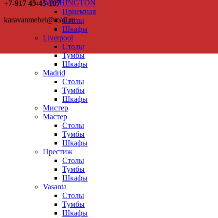
WASHINGTON
+7-917 45-45-107
Приемная
karavanmebel@mail.ru
Столы
Шкафы
Liverpool
Столы
Тумбы
Шкафы
Madrid
Столы
Тумбы
Шкафы
Мистер
Мастер
Столы
Тумбы
Шкафы
Престиж
Столы
Тумбы
Шкафы
Vasanta
Столы
Тумбы
Шкафы