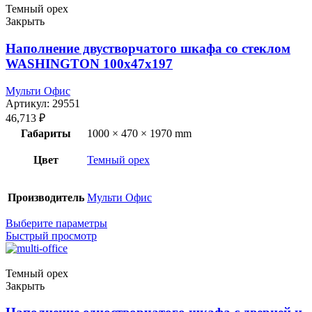
Темный орех
Закрыть
Наполнение двустворчатого шкафа со стеклом
WASHINGTON 100x47x197
Мульти Офис
Артикул:
29551
46,713
₽
Габариты
1000 × 470 × 1970 mm
Цвет
Темный орех
Производитель
Мульти Офис
Выберите параметры
Быстрый просмотр
Темный орех
Закрыть