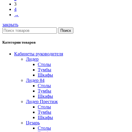
3
4
→
закрыть
Поиск
Категории товаров
Кабинеты руководителя
Лидер
Столы
Тумбы
Шкафы
Лидер 84
Столы
Тумбы
Шкафы
Лидер Престиж
Столы
Тумбы
Шкафы
Цезарь
Столы