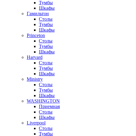
Тумбы
Шкафы
Гамильтон
Столы
Тумбы
Шкафы
Princeton
Столы
Тумбы
Шкафы
Harvard
Столы
Тумбы
Шкафы
Ministry
Столы
Тумбы
Шкафы
WASHINGTON
Приемная
Столы
Шкафы
Liverpool
Столы
Тумбы