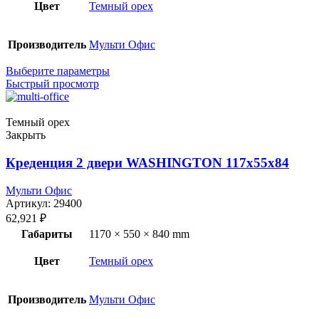
Цвет
Темный орех
Производитель
Мульти Офис
Выберите параметры
Быстрый просмотр
Темный орех
Закрыть
Креденция 2 двери WASHINGTON 117x55x84
Мульти Офис
Артикул:
29400
62,921
₽
Габариты
1170 × 550 × 840 mm
Цвет
Темный орех
Производитель
Мульти Офис