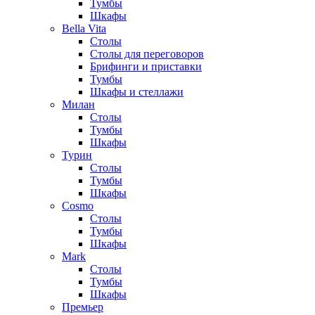
Тумбы
Шкафы
Bella Vita
Столы
Столы для переговоров
Брифинги и приставки
Тумбы
Шкафы и стеллажи
Милан
Столы
Тумбы
Шкафы
Турин
Столы
Тумбы
Шкафы
Cosmo
Столы
Тумбы
Шкафы
Mark
Столы
Тумбы
Шкафы
Премьер