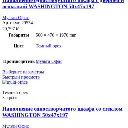
Наполнение одностворчатого шкафа с дверцей и
вешалкой WASHINGTON 50x47x197
Мульти Офис
Артикул:
29554
29,797
₽
Габариты
500 × 470 × 1970 mm
Цвет
Темный орех
Производитель
Мульти Офис
Выберите параметры
Быстрый просмотр
Темный орех
Закрыть
Наполнение одностворчатого шкафа со стеклом
WASHINGTON 50x47x197
Мульти Офис