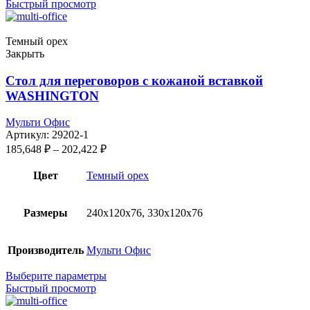
Быстрый просмотр
Темный орех
Закрыть
Стол для переговоров с кожаной вставкой
WASHINGTON
Мульти Офис
Артикул:
29202-1
185,648
₽
–
202,422
₽
Цвет
Темный орех
Размеры
240x120x76, 330x120x76
Производитель
Мульти Офис
Выберите параметры
Быстрый просмотр