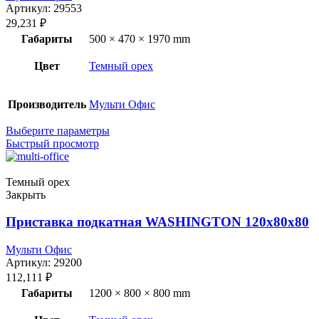
Артикул:
29553
29,231
₽
Габариты
500 × 470 × 1970 mm
Цвет
Темный орех
Производитель
Мульти Офис
Выберите параметры
Быстрый просмотр
Темный орех
Закрыть
Приставка подкатная WASHINGTON 120x80x80
Мульти Офис
Артикул:
29200
112,111
₽
Габариты
1200 × 800 × 800 mm