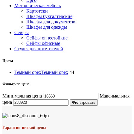
Эрго
Металлическая мебель
Картотеки
Шкафы бухгалтерские
Шкафы для документов
Шкафы для одежды
Сейфы
Сейфы огнестойкие
Сейфы офисные
Стулья для посетителей
Цвета
Темный орех
Темный орех
44
Фильтр по цене
Минимальная цена
Максимальная
цена
Фильтровать
Гарантия низкой цены