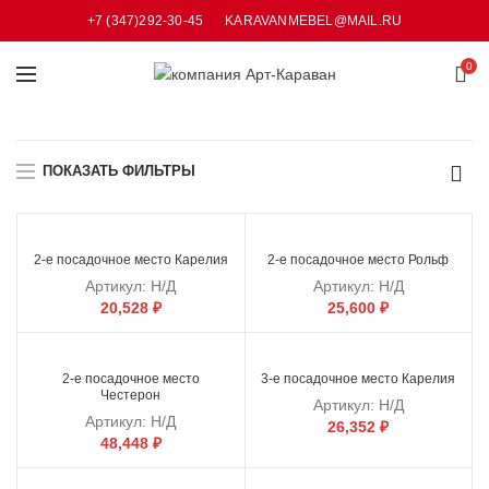
+7 (347)292-30-45
KARAVANMEBEL@MAIL.RU
0
ПОКАЗАТЬ ФИЛЬТРЫ
2-е посадочное место Карелия
2-е посадочное место Рольф
Артикул:
Н/Д
Артикул:
Н/Д
20,528
₽
25,600
₽
2-е посадочное место
3-е посадочное место Карелия
Честерон
Артикул:
Н/Д
Артикул:
Н/Д
26,352
₽
48,448
₽