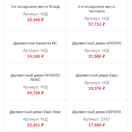
3-е посадочное место Рольф
3-е посадочное место
Честерон
Артикул:
Н/Д
Артикул:
Н/Д
33,440
₽
57,712
₽
Двухместная банкетка МС
Двухместный диван АПОЛЛО
Артикул:
Н/Д
Артикул:
Н/Д
14,160
₽
21,968
₽
Двухместный диван АПОЛЛО
Двухместный диван Евро
ЛЮКС
Артикул:
Н/Д
Артикул:
Н/Д
19,376
₽
54,728
₽
Двухместный диван Евро Люкс
Двухместный диван ЕВРОПА
Артикул:
Н/Д
Артикул:
1937
23,261
₽
17,584
₽