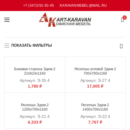
+7 (347)292-30-45
KARAVANMEBEL@MAIL.RU
0
ПОКАЗАТЬ ФИЛЬТРЫ
Боковая сторона Эдем-2
Ресепшн угловой Эдем-2
22х624х1160
700х700х1160
Артикул:
Э-35.4
Артикул:
Э-27.4
1,780
₽
17,005
₽
Ресепшн Эдем-2
Ресепшн Эдем-2
1200х700х1160
1400х700х1160
Артикул:
Э-21.4
Артикул:
Э-22.4
6,333
₽
7,767
₽