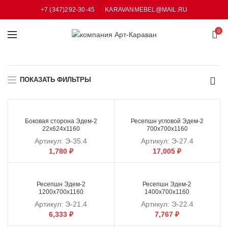
+7 (347)292-30-45
KARAVANMEBEL@MAIL.RU
0
ПОКАЗАТЬ ФИЛЬТРЫ
Боковая сторона Эдем-2
Ресепшн угловой Эдем-2
22х624х1160
700х700х1160
Артикул:
Э-35.4
Артикул:
Э-27.4
1,780
₽
17,005
₽
Ресепшн Эдем-2
Ресепшн Эдем-2
1200х700х1160
1400х700х1160
Артикул:
Э-21.4
Артикул:
Э-22.4
6,333
₽
7,767
₽